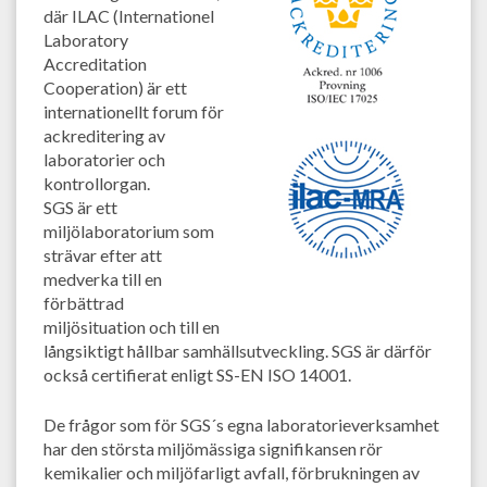
där ILAC (Internationel
Laboratory
Accreditation
Cooperation) är ett
internationellt forum för
ackreditering av
laboratorier och
kontrollorgan.
SGS är ett
miljölaboratorium som
strävar efter att
medverka till en
förbättrad
miljösituation och till en
långsiktigt hållbar samhällsutveckling. SGS är därför
också certifierat enligt SS-EN ISO 14001.
De frågor som för SGS´s egna laboratorieverksamhet
har den största miljömässiga signifikansen rör
kemikalier och miljöfarligt avfall, förbrukningen av