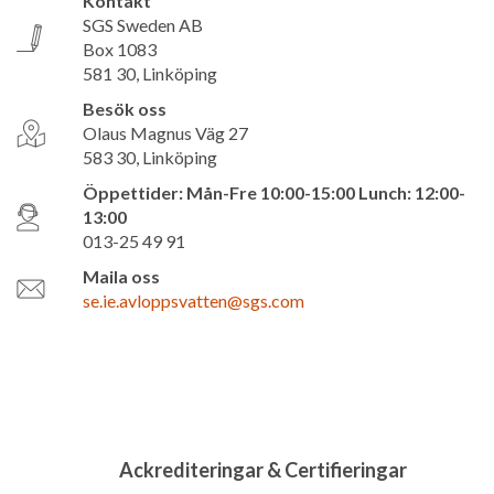
Kontakt
SGS Sweden AB
Box 1083
581 30, Linköping
Besök oss
Olaus Magnus Väg 27
583 30, Linköping
Öppettider: Mån-Fre 10:00-15:00 Lunch: 12:00-
13:00
013-25 49 91
Maila oss
se.ie.avloppsvatten@sgs.com
Ackrediteringar & Certifieringar