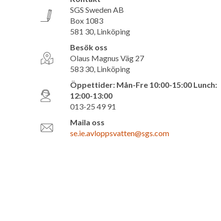
SGS Sweden AB
Box 1083
581 30, Linköping
Besök oss
Olaus Magnus Väg 27
583 30, Linköping
Öppettider: Mån-Fre 10:00-15:00 Lunch:
12:00-13:00
013-25 49 91
Maila oss
se.ie.avloppsvatten@sgs.com