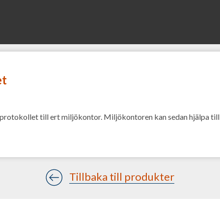
et
protokollet till ert miljökontor. Miljökontoren kan sedan hjälpa t
Tillbaka till produkter